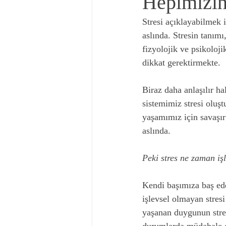
Hepimizin
Stresi açıklayabilmek 
aslında. Stresin tanımı
fizyolojik ve psikolojik
dikkat gerektirmekte.
Biraz daha anlaşılır ha
sistemimiz stresi oluşt
yaşamımız için savaşır 
aslında.
Peki stres ne zaman iş
Kendi başımıza baş ed
işlevsel olmayan stres
yaşanan duygunun stre