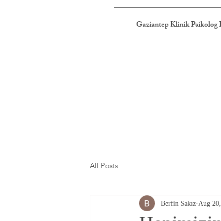
Gaziantep Klinik Psikolog 
All Posts
Berfin Sakız
Aug 20,